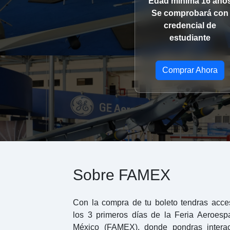
Edad mínima 16 año
Se comprobará con
credencial de
estudiante
Comprar Ahora
Sobre FAMEX
Con la compra de tu boleto tendras acce
los 3 primeros días de la Feria Aeroespa
México (FAMEX), donde pondras interac