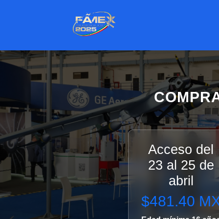
COMPRA
Acceso del
23 al 25 de
abril
$481.40 M